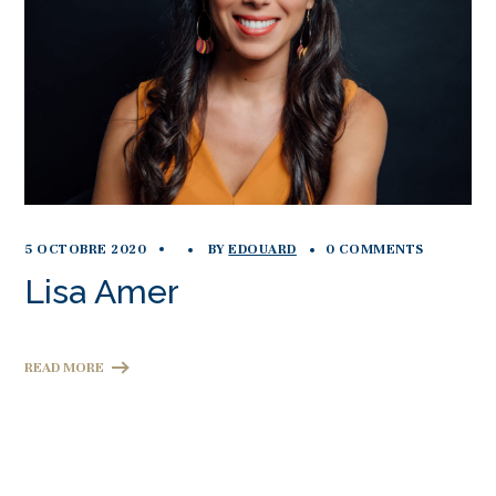
5 OCTOBRE 2020
BY
EDOUARD
0 COMMENTS
Lisa Amer
READ MORE