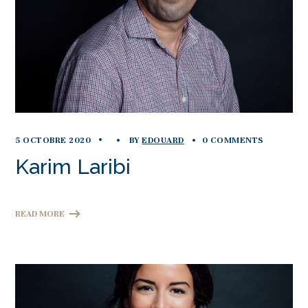
5 OCTOBRE 2020
BY
EDOUARD
0 COMMENTS
Karim Laribi
READ MORE