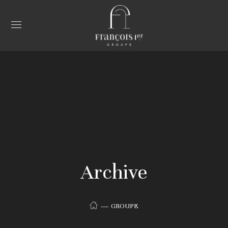
Archive
GROUPE