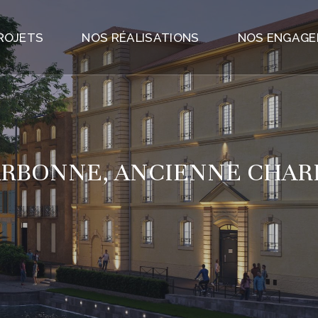
ROJETS
NOS RÉALISATIONS
NOS ENGAG
RBONNE, ANCIENNE CHAR