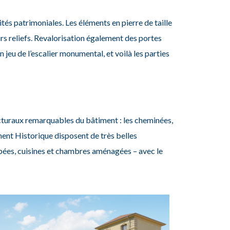
ités patrimoniales.
Les éléments en pierre de taille
rs reliefs. Revalorisation également des portes
n jeu de l’escalier monumental, et voilà les parties
ecturaux remarquables du bâtiment : les cheminées,
ment Historique disposent de très belles
ipées, cuisines et chambres aménagées – avec le