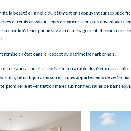
fie la beauté originelle du bâtiment en s’appuyant sur ses spécific
ervés et remis en valeur. Leurs ornementations retrouvent alors leu
e la cour intérieure par un savant réaménagement
et enfin remise e
 !
nt remise en état dans le respect du patrimoine narbonnais.
sur la restauration et la reprise de l’ensemble des éléments archit
ls.
Enfin, tel un bijou dans son écrin, les appartements de ce Monu
ité, plomberie et ventilation mises aux normes, salles de bains équ