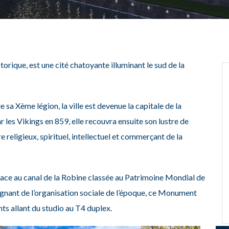
orique, est une cité chatoyante illuminant le sud de la
 de sa Xème
légion, la ville est devenue la capitale de la
 les Vikings en 859, elle recouvra ensuite son lustre de
re religieux, spirituel, intellectuel et commerçant de la
n face au canal de la Robine classée au Patrimoine Mondial de
nant de l’organisation sociale
de l’époque, ce Monument
ts allant du studio au T4 duplex.