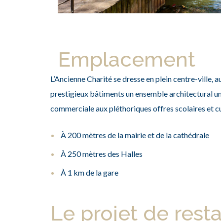
Emplacement
L’Ancienne Charité se dresse en plein centre-ville, 
prestigieux bâtiments un ensemble architectural uniq
commerciale aux pléthoriques offres scolaires
et c
À 200 mètres de la mairie et de la cathédrale
À 250 mètres des Halles
À 1 km de la gare
Le projet de rest