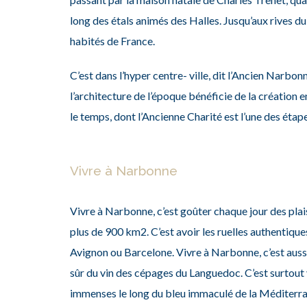
long des étals animés des Halles. Jusqu’aux rives
habités de France.
C’est dans l’hyper centre- ville, dit l’Ancien Narbon
l’architecture de l’époque bénéficie de la créati
le temps, dont l’Ancienne Charité est l’une des ét
Vivre à Narbonne
Vivre à Narbonne, c’est goûter chaque jour des plaisi
plus de 900 km2. C’est avoir les ruelles authentiques 
Avignon ou Barcelone.
Vivre à Narbonne, c’est aussi
sûr du vin des cépages du Languedoc.
C’est surtout 
immenses le long du bleu immaculé de la Méditerra