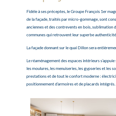
Fidèle à ses préceptes, le Groupe François 1
er
magni
de la façade, traités par micro-gommage, sont cons
anciennes et des contrevents en bois, sublimation d
communes qui retrouvent leur superbe authenticité
La façade donnant sur le quai Dillon
sera entièreme
Le réaménagement des espaces intérieurs s’appuie 
les moulures, les menuiseries, les gypseries et les so
prestations et de tout le confort moderne : électric
positionnement d’armoires et de placards intégrés.