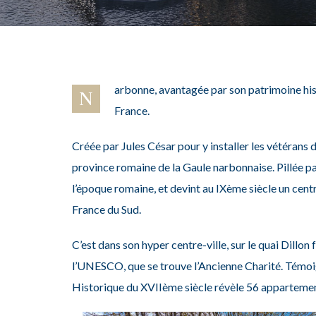
arbonne, avantagée par son patrimoine hist
N
France.
Créée par Jules César pour y installer les vétérans
province romaine de la Gaule narbonnaise. Pillée par
l’époque romaine, et devint
au IXème
siècle un cent
France du Sud.
C’est dans son hyper centre-ville, sur le quai Dillo
l’UNESCO, que se trouve l’Ancienne Charité. Témoig
Historique du XVIIème
siècle révèle 56 appartemen