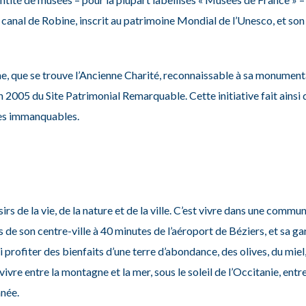
 du canal de Robine, inscrit au patrimoine Mondial de l’Unesco, et s
ne, que se trouve l’Ancienne Charité, reconnaissable à sa monumenta
on en 2005 du Site Patrimonial Remarquable. Cette initiative fait ain
apes immanquables.
rs de la vie, de la nature et de la ville.
C’est vivre dans une commun
de son centre-ville à 40 minutes de l’aéroport de Béziers, et sa ga
 profiter des bienfaits d’une terre d’abondance, des olives, du miel, 
vivre entre la montagne et la mer, sous le soleil de l’Occitanie, entre
née.