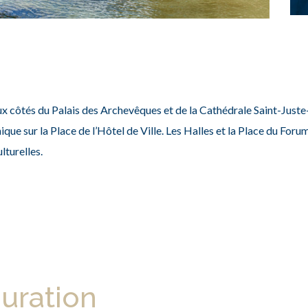
aux côtés du Palais des Archevêques et de la Cathédrale Saint-Jus
ue sur la Place de l’Hôtel de Ville.
Les Halles et la Place du Forum
ulturelles.
auration