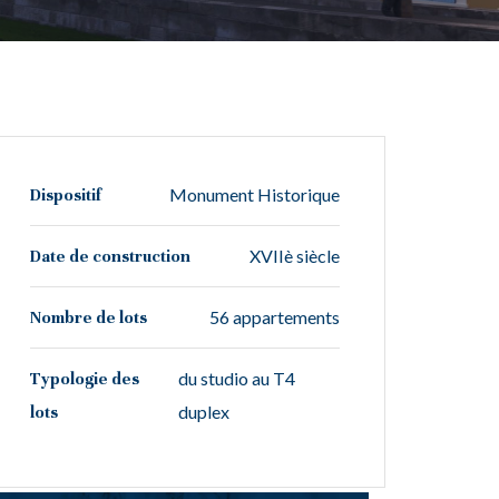
Monument Historique
Dispositif
XVIIè siècle
Date de construction
56 appartements
Nombre de lots
du studio au T4
Typologie des
duplex
lots