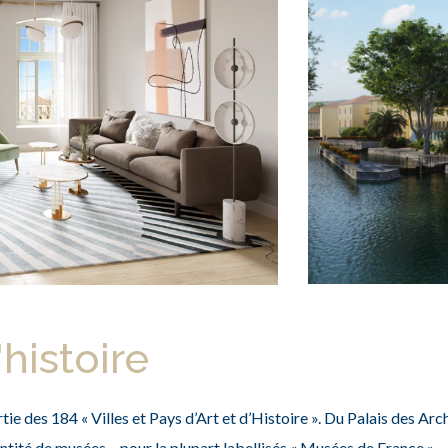
histoire
tie des 184 « Villes et Pays d’Art et d’Histoire ». Du Palais des Arc
ité de musées – pour la plupart labellisés « Musées de France » – 