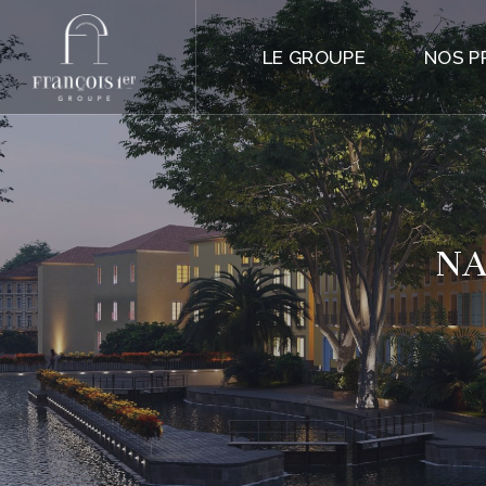
LE GROUPE
NOS P
NA