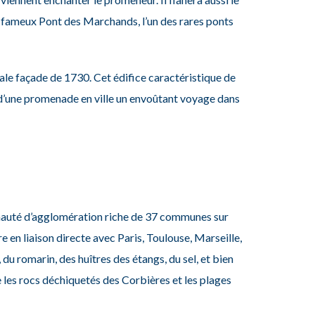
on fameux Pont des Marchands, l’un des rares ponts
le façade de 1730. Cet édifice caractéristique
de
si d’une promenade
en ville un envoûtant voyage dans
auté d’agglomération riche de 37 communes sur
re en liaison directe avec Paris, Toulouse, Marseille,
du romarin, des huîtres des étangs, du sel, et bien
 les rocs déchiquetés des Corbières et les plages