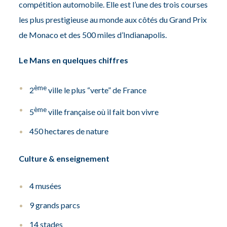
compétition automobile. Elle est l’une des trois courses
les plus prestigieuse au monde aux côtés du Grand Prix
de Monaco et des 500 miles d’Indianapolis.
Le Mans en quelques chiffres
ème
2
ville le plus “verte” de France
ème
5
ville française où il fait bon vivre
450 hectares de nature
Culture & enseignement
4 musées
9 grands parcs
14 stades