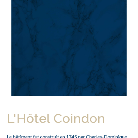
L'Hôtel Coindon
Le bâtiment fut construit en 1745 par Charles-Dominique