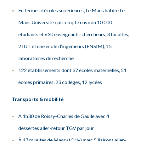
En termes d’écoles supérieures, Le Mans habite Le
Mans Université qui compte environ 10 000
étudiants et 630 enseignants-chercheurs, 3 facultés,
2 IUT et une école d’ingénieurs (ENSIM), 15
laboratoires de recherche
122 établissements dont 37 écoles maternelles, 51
écoles primaires, 23 collèges, 12 lycées
Transports & mobilité
À 1h30 de Roissy-Charles de Gaulle avec 4
dessertes aller-retour TGV par jour
À 47 minutes de Massy (Orly) avec 5 liaisons aller-