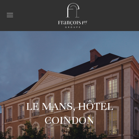
LE MANS, HÔTEL
COINDON