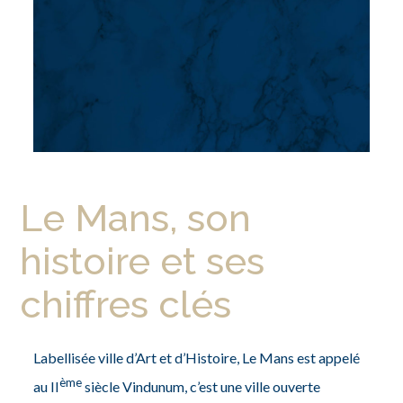
Le Mans, son
histoire et ses
chiffres clés
Labellisée ville d’Art et d’Histoire, Le Mans est appelé
ème
au II
siècle Vindunum, c’est une ville ouverte